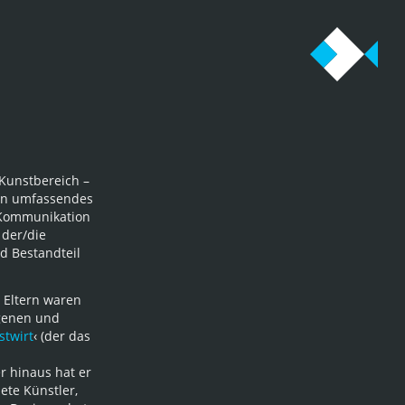
 Kunstbereich –
ein umfassendes
 Kommunikation
 der/die
d Bestandteil
 Eltern waren
ogenen und
stwirt
‹ (der das
r hinaus hat er
ete Künstler,